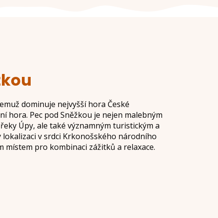
žkou
emuž dominuje nejvyšší hora České
ční hora. Pec pod Sněžkou je nejen malebným
řeky Úpy, ale také významným turistickým a
 lokalizaci v srdci Krkonošského národního
m místem pro kombinaci zážitků a relaxace.