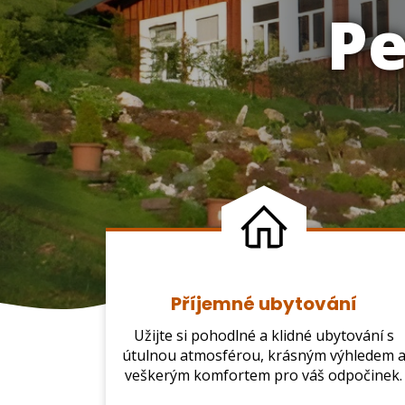
Pe
Příjemné ubytování
Užijte si pohodlné a klidné ubytování s
útulnou atmosférou, krásným výhledem 
veškerým komfortem pro váš odpočinek.