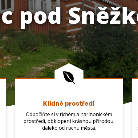
c pod Sněž
Klidné prostředí
Odpočiňte si v tichém a harmonickém
a
prostředí, obklopeni krásnou přírodou,
daleko od ruchu města.