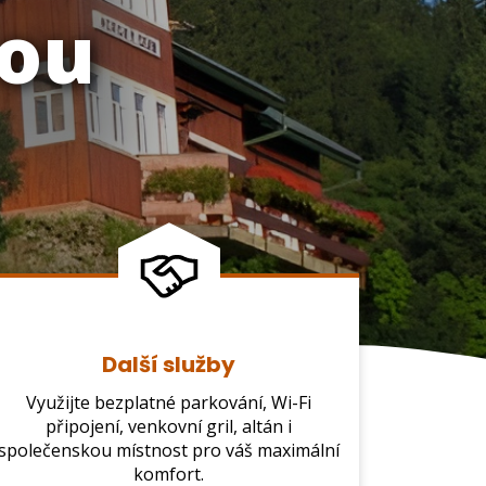
kou
Další služby
Využijte bezplatné parkování, Wi-Fi
připojení, venkovní gril, altán i
společenskou místnost pro váš maximální
komfort.