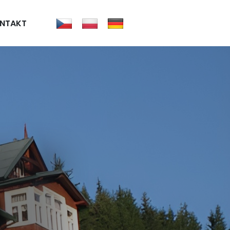
NTAKT
m